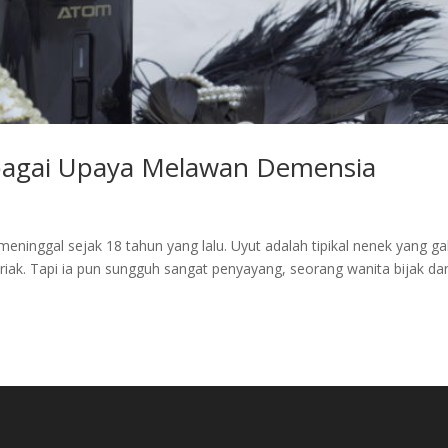
bagai Upaya Melawan Demensia
eninggal sejak 18 tahun yang lalu. Uyut adalah tipikal nenek yang ga
riak. Tapi ia pun sungguh sangat penyayang, seorang wanita bijak da