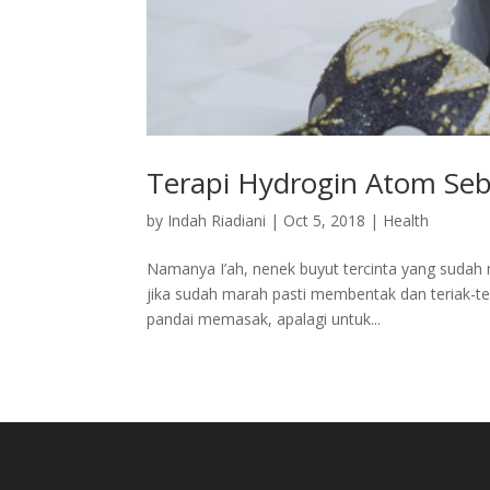
Terapi Hydrogin Atom Se
by
Indah Riadiani
|
Oct 5, 2018
|
Health
Namanya I’ah, nenek buyut tercinta yang sudah m
jika sudah marah pasti membentak dan teriak-te
pandai memasak, apalagi untuk...