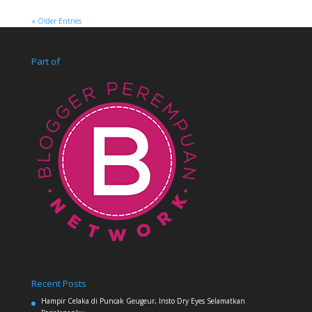
« Older Entries
Part of
Recent Posts
Hampir Celaka di Puncak Geugeur, Insto Dry Eyes Selamatkan