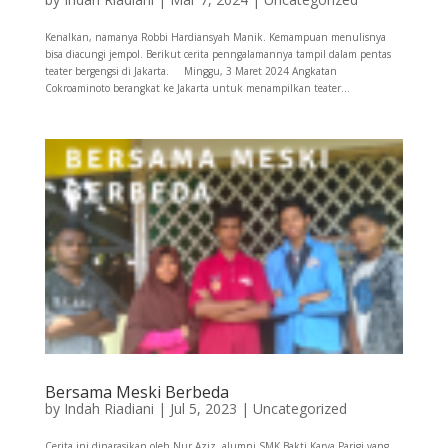
Kenalkan, namanya Robbi Hardiansyah Manik. Kemampuan menulisnya
bisa diacungi jempol. Berikut cerita penngalamannya tampil dalam pentas
teater bergengsi di Jakarta. Minggu, 3 Maret 2024 Angkatan
Cokroaminoto berangkat ke Jakarta untuk menampilkan teater...
Bersama Meski Berbeda
by
Indah Riadiani
|
Jul 5, 2023
|
Uncategorized
Cerita ini dinarasikan oleh Nur Aziz, alumni SMK Bakti Karya Parigi yang