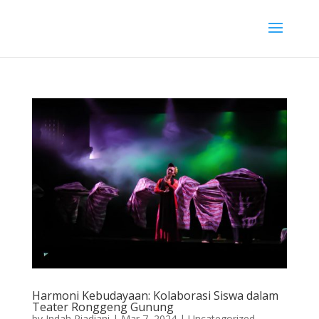
Harmoni Kebudayaan: Kolaborasi Siswa dalam
Teater Ronggeng Gunung
by
Indah Riadiani
|
Mar 7, 2024
|
Uncategorized