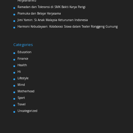
Perjalananku
Ramadan dan Toleransi di SMK Bakti Karya Parigi
Pramuka dan Belajar Kerjasama
Jimi Yamin: Si Anak Malaysia Keturunan Indonesia
Harmoni Kebudayaan: Kolaborasi Siswa dalam Teater Ronggeng Gunung
Categories
Education
Finance
Health
Hi
Lifestyle
Mind
Motherhood
Sport
Travel
Uncategorized