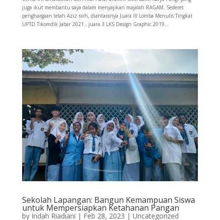
juga ikut membantu saya dalam menyajikan majalah RAGAM. Sederet
penghargaan telah Aziz raih, diantaranya Juara III Lomba Menulis Tingkat
UPTD Tikomdik Jabar 2021 , juara 3 LKS Design Graphic 2019...
Sekolah Lapangan: Bangun Kemampuan Siswa
untuk Mempersiapkan Ketahanan Pangan
by
Indah Riadiani
|
Feb 28, 2023
|
Uncategorized