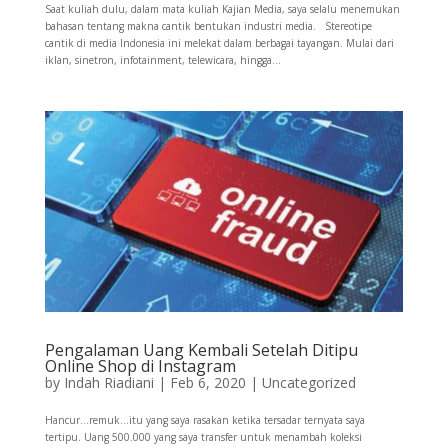
Saat kuliah dulu, dalam mata kuliah Kajian Media, saya selalu menemukan
bahasan tentang makna cantik bentukan industri media. Stereotipe
cantik di media Indonesia ini melekat dalam berbagai tayangan. Mulai dari
iklan, sinetron, infotainment, telewicara, hingga...
Pengalaman Uang Kembali Setelah Ditipu
Online Shop di Instagram
by
Indah Riadiani
|
Feb 6, 2020
|
Uncategorized
Hancur…remuk…itu yang saya rasakan ketika tersadar ternyata saya
tertipu. Uang 500.000 yang saya transfer untuk menambah koleksi