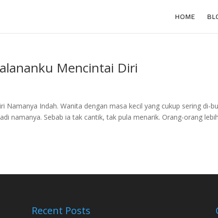
HOME
BL
jalananku Mencintai Diri
iri Namanya Indah. Wanita dengan masa kecil yang cukup sering di-bu
jadi namanya. Sebab ia tak cantik, tak pula menarik. Orang-orang lebi
Recent Posts