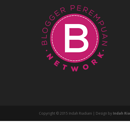
Copyright © 2015 Indah Riadiani | Design by
Indah Ria