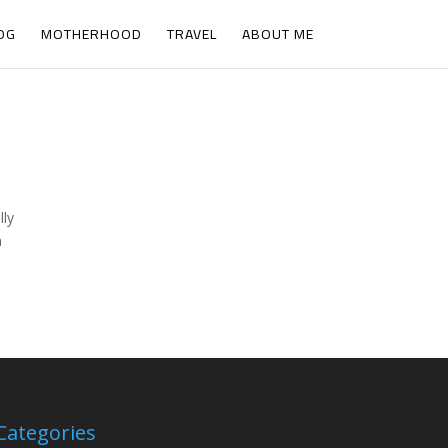
OG
MOTHERHOOD
TRAVEL
ABOUT ME
lly
h
Categories