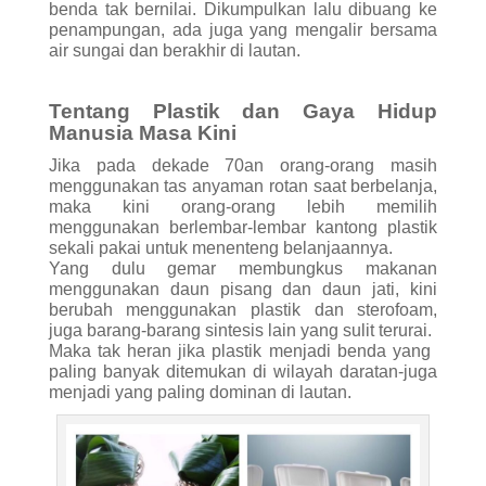
benda tak bernilai. Dikumpulkan lalu dibuang ke
penampungan, ada juga yang mengalir bersama
air sungai dan berakhir di lautan.
Tentang Plastik dan Gaya Hidup
Manusia Masa Kini
Jika pada dekade 70an orang-orang masih
menggunakan tas anyaman rotan saat berbelanja,
maka kini orang-orang lebih memilih
menggunakan berlembar-lembar kantong plastik
sekali pakai untuk menenteng belanjaannya.
Yang dulu gemar membungkus makanan
menggunakan daun pisang dan daun jati, kini
berubah menggunakan plastik dan sterofoam,
juga barang-barang sintesis lain yang sulit terurai.
Maka tak heran jika ‭plastik menjadi benda ‬yang ‭
‬paling banyak ditemukan di wilayah ‭‬daratan-juga
menjadi yang paling dominan di lautan.