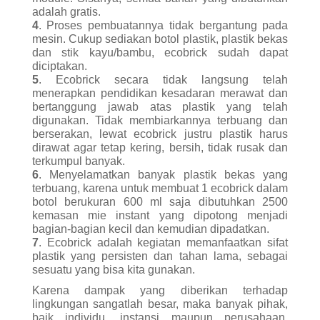
adalah gratis.
4
. Proses pembuatannya tidak bergantung pada
mesin. Cukup sediakan botol plastik, plastik bekas
dan stik kayu/bambu, ecobrick sudah dapat
diciptakan.
5
. Ecobrick secara tidak langsung telah
menerapkan pendidikan kesadaran merawat dan
bertanggung jawab atas plastik yang telah
digunakan. Tidak membiarkannya terbuang dan
berserakan, lewat ecobrick justru plastik harus
dirawat agar tetap kering, bersih, tidak rusak dan
terkumpul banyak.
6
. Menyelamatkan banyak plastik bekas yang
terbuang, karena untuk membuat 1 ecobrick dalam
botol berukuran 600 ml saja dibutuhkan 2500
kemasan mie instant yang dipotong menjadi
bagian-bagian kecil dan kemudian dipadatkan.
7
. Ecobrick adalah kegiatan memanfaatkan sifat
plastik yang persisten dan tahan lama, sebagai
sesuatu yang bisa kita gunakan.
Karena dampak yang diberikan terhadap
lingkungan sangatlah besar, maka banyak pihak,
baik individu, instansi maupun perusahaan,