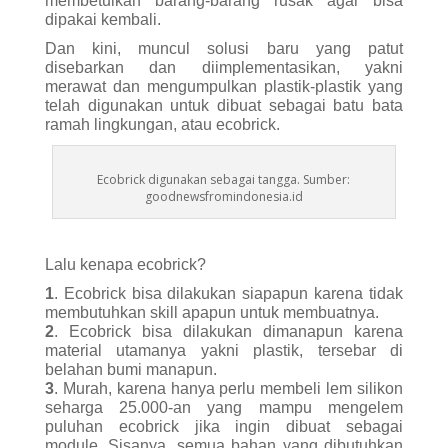
membetulkan barang-barang rusak agar bisa
dipakai kembali.
Dan kini, muncul solusi baru yang patut
disebarkan dan diimplementasikan, yakni
merawat dan mengumpulkan plastik-plastik yang
telah digunakan untuk dibuat sebagai batu bata
ramah lingkungan, atau ecobrick.
Ecobrick digunakan sebagai tangga. Sumber:
goodnewsfromindonesia.id
Lalu kenapa ecobrick?
1
. Ecobrick bisa dilakukan siapapun karena tidak
membutuhkan skill apapun untuk membuatnya.
2
. Ecobrick bisa dilakukan dimanapun karena
material utamanya yakni plastik, tersebar di
belahan bumi manapun.
3
. Murah, karena hanya perlu membeli lem silikon
seharga 25.000-an yang mampu mengelem
puluhan ecobrick jika ingin dibuat sebagai
module. Sisanya, semua bahan yang dibutuhkan