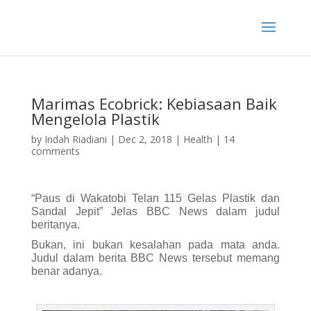
Marimas Ecobrick: Kebiasaan Baik
Mengelola Plastik
by
Indah Riadiani
|
Dec 2, 2018
|
Health
|
14
comments
“Paus di Wakatobi Telan 115 Gelas Plastik dan
Sandal Jepit” Jelas BBC News dalam judul
beritanya.
Bukan, ini bukan kesalahan pada mata anda.
Judul dalam berita BBC News tersebut memang
benar adanya.