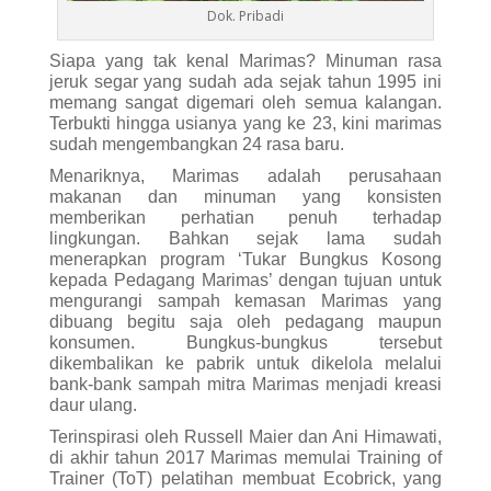
Dok. Pribadi
Siapa yang tak kenal Marimas? Minuman rasa
jeruk segar yang sudah ada sejak tahun 1995 ini
memang sangat digemari oleh semua kalangan.
Terbukti hingga usianya yang ke 23, kini marimas
sudah mengembangkan 24 rasa baru.
Menariknya, Marimas adalah perusahaan
makanan dan minuman yang konsisten
memberikan perhatian penuh terhadap
lingkungan. Bahkan sejak lama sudah
menerapkan program ‘Tukar Bungkus Kosong
kepada Pedagang Marimas’ dengan tujuan untuk
mengurangi sampah kemasan Marimas yang
dibuang begitu saja oleh pedagang maupun
konsumen. Bungkus-bungkus tersebut
dikembalikan ke pabrik untuk dikelola melalui
bank-bank sampah mitra Marimas menjadi kreasi
daur ulang.
Terinspirasi oleh Russell Maier dan Ani Himawati,
di akhir tahun 2017 Marimas memulai Training of
Trainer (ToT) pelatihan membuat Ecobrick, yang