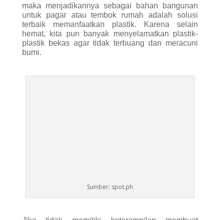
Sumber: spot.ph
Jika tidak memiliki keterampilan membuat
konstruksi bangunan seperti saya, maka kita bisa
membuatnya menjadi kursi, meja, dekorasi atau
apapun tergantung kreatifitas masing-masing.