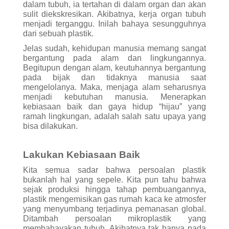
dalam tubuh, ia tertahan di dalam organ dan akan
sulit diekskresikan. Akibatnya, kerja organ tubuh
menjadi terganggu. Inilah bahaya sesungguhnya
dari sebuah plastik.
Jelas sudah, kehidupan manusia memang sangat
bergantung pada alam dan lingkungannya.
Begitupun dengan alam, keutuhannya bergantung
pada bijak dan tidaknya manusia saat
mengelolanya. Maka, menjaga alam seharusnya
menjadi kebutuhan manusia. Menerapkan
kebiasaan baik dan gaya hidup “hijau” yang
ramah lingkungan, adalah salah satu upaya yang
bisa dilakukan.
Lakukan Kebiasaan Baik
Kita semua sadar bahwa persoalan plastik
bukanlah hal yang sepele. Kita pun tahu bahwa
sejak produksi hingga tahap pembuangannya,
plastik mengemisikan gas rumah kaca ke atmosfer
yang menyumbang terjadinya pemanasan global.
Ditambah persoalan mikroplastik yang
membahayakan tubuh. Akibatnya tak hanya pada