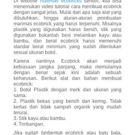
terurai.
3. Stik kayu atau bambu.
4. Timbangan.
Jika sudah berbentuk ecobrick atau batu bata,
maka menjadikannya sebagai bahan bangunan
untuk pagar atau tembok rumah adalah solusi
terbaik memanfaatkan plastik. Karena selain
hemat, kita pun banyak menyelamatkan plastik-
plastik bekas agar tidak terbuang dan meracuni
bumi.