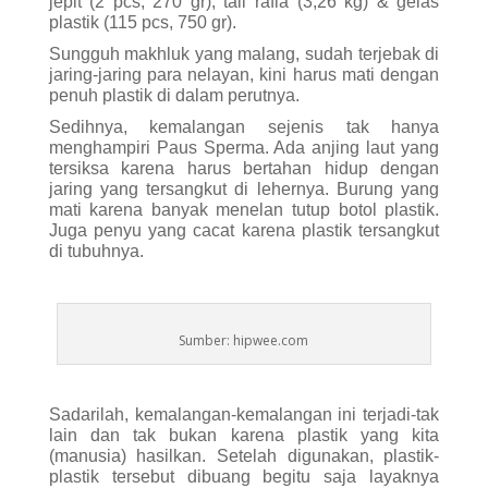
jepit (2 pcs, 270 gr), tali rafia (3,26 kg) & gelas
plastik (115 pcs, 750 gr).
Sungguh makhluk yang malang, sudah terjebak di
jaring-jaring para nelayan, kini harus mati dengan
penuh plastik di dalam perutnya.
Sedihnya, kemalangan sejenis tak hanya
menghampiri Paus Sperma. Ada anjing laut yang
tersiksa karena harus bertahan hidup dengan
jaring yang tersangkut di lehernya. Burung yang
mati karena banyak menelan tutup botol plastik.
Juga penyu yang cacat karena plastik tersangkut
di tubuhnya.
Sumber: hipwee.com
Sadarilah, kemalangan-kemalangan ini terjadi-tak
lain dan tak bukan karena plastik yang kita
(manusia) hasilkan. Setelah digunakan, plastik-
plastik tersebut dibuang begitu saja layaknya