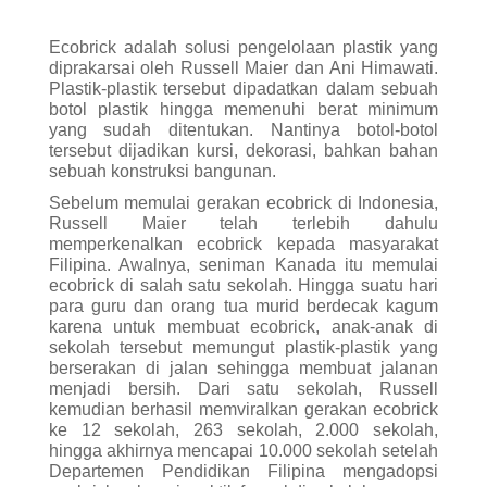
Ecobrick adalah solusi pengelolaan plastik yang
diprakarsai oleh Russell Maier dan Ani Himawati.
Plastik-plastik tersebut dipadatkan dalam sebuah
botol plastik hingga memenuhi berat minimum
yang sudah ditentukan. Nantinya botol-botol
tersebut dijadikan kursi, dekorasi, bahkan bahan
sebuah konstruksi bangunan.
Sebelum memulai gerakan ecobrick di Indonesia,
Russell Maier telah terlebih dahulu
memperkenalkan ecobrick kepada masyarakat
Filipina. Awalnya, seniman Kanada itu memulai
ecobrick di salah satu sekolah. Hingga suatu hari
para guru dan orang tua murid berdecak kagum
karena untuk membuat ecobrick, anak-anak di
sekolah tersebut memungut plastik-plastik yang
berserakan di jalan sehingga membuat jalanan
menjadi bersih. Dari satu sekolah, Russell
kemudian berhasil memviralkan gerakan ecobrick
ke 12 sekolah, 263 sekolah, 2.000 sekolah,
hingga akhirnya mencapai 10.000 sekolah setelah
Departemen Pendidikan Filipina mengadopsi