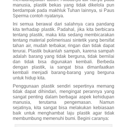
manusia, plastik bekas yang tidak dikelola pun
berdampak pada makhluk Tuhan lainnya, si Paus
Sperma contoh nyatanya.
Ini semua berawal dari salahnya cara pandang
kita terhadap plastik. Padahal, jika kita berbicara
tentang plastik, maka kita sedang membicarakan
tentang material polimerisasi sintetik yang bersifat
tahan air, mudah terbakar, ringan dan tidak dapat
terurai. Plastik bukanlah sampah, karena sampah
adalah barang yang tidak berguna, tidak bernilai
dan tidak bisa digunakan kembali. Berbeda
dengan plastik, ia sangat bisa dimanfaatkan
kembali menjadi barang-barang yang berguna
untuk hidup kita.
Penggunaan plastik sendiri sepertinya memang
tidak dapat dihindari, mengingat perannya yang
sangat penting dalam berbagai aspek kehidupan
manusia, terutama pengemasan. Namun
sejatinya, kita sangat bisa melakukan kebiasaan
baik untuk menghambat laju plastik agar tidak
membumbung memenuhi bumi. Begini caranya: