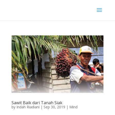
Sawit Baik dari Tanah Siak
by
Indah Riadiani
|
Sep 30, 2019
|
Mind