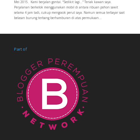
Mei 2015. Kami berjalan gontai. “Sedikit lagi…” Teriak kawan saya.
Perjalanan berkelok menggunakan mobil di antara ribuan pohon sawit
selama 4 jam tadi, cukup mengocok perut saya. Namun semua terbayar saat
belasan burung terbang berhamburan di atas permukaan...
Part of