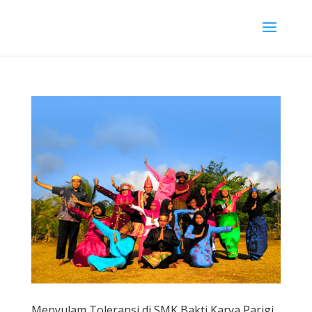
Menyulam Toleransi di SMK Bakti Karya Parigi