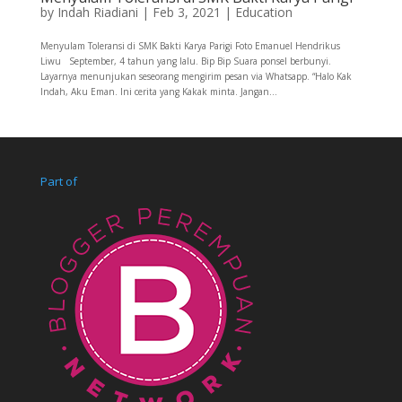
by
Indah Riadiani
|
Feb 3, 2021
|
Education
Menyulam Toleransi di SMK Bakti Karya Parigi Foto Emanuel Hendrikus
Liwu September, 4 tahun yang lalu. Bip Bip Suara ponsel berbunyi.
Layarnya menunjukan seseorang mengirim pesan via Whatsapp. “Halo Kak
Indah, Aku Eman. Ini cerita yang Kakak minta. Jangan...
Part of