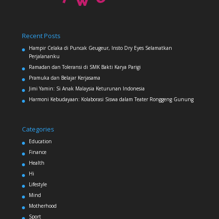
Recent Posts
Hampir Celaka di Puncak Geugeur, Insto Dry Eyes Selamatkan
Perjalananku
Ramadan dan Toleransi di SMK Bakti Karya Parigi
Pramuka dan Belajar Kerjasama
Jimi Yamin: Si Anak Malaysia Keturunan Indonesia
Harmoni Kebudayaan: Kolaborasi Siswa dalam Teater Ronggeng Gunung
Categories
Education
Finance
Health
Hi
Lifestyle
Mind
Motherhood
Sport